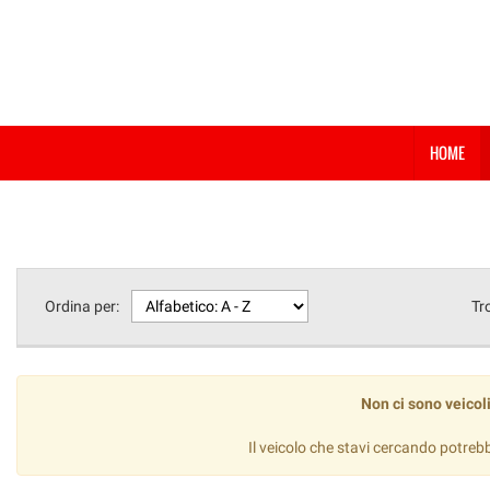
HOME
Ordina per:
Tr
Non ci sono veicoli
Il veicolo che stavi cercando potreb