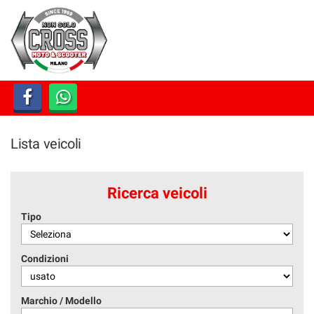
HOME
LISTA VEICOLI
ACQUISTIAMO USATO
Lista veicoli
ASSISTENZA
CONTATTI
Ricerca veicoli
Tipo
Condizioni
Marchio / Modello