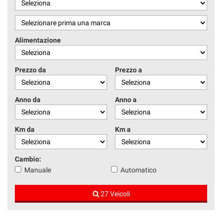
Alimentazione
Prezzo da
Prezzo a
Anno da
Anno a
Km da
Km a
Cambio:
Manuale
Automatico
27 Veicoli