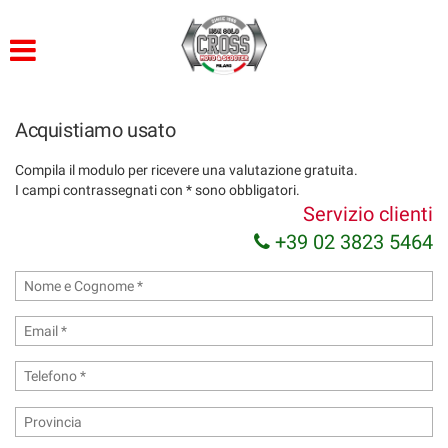
HOME
LISTA VEICOLI
Acquistiamo usato
ACQUISTIAMO USATO
Compila il modulo per ricevere una valutazione gratuita.
I campi contrassegnati con * sono obbligatori.
ASSISTENZA
Servizio clienti
+39 02 3823 5464
CONTATTI