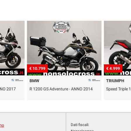
€ 10.799
€ 4.999
BMW
TRIUMPH
NNO 2017
R 1200 GS Adventure - ANNO 2014
Speed Triple
Dati fiscali:
ano