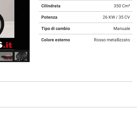
Cilindrata
350 Cm³
Potenza
26 KW / 35 CV
Tipo di cambio
Manuale
Colore esterno
Rosso metallizzato