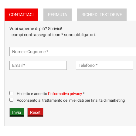
CONTATTACI
PERMUTA
RICHIEDI TEST DRIVE
Vuoi saperne di più? Scrivici!
I campi contrassegnati con * sono obbligatori.
Ho letto e accetto
l'informativa privacy
*
Acconsento al trattamento dei miei dati per finalità di marketing