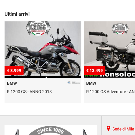
Ultimi arrivi
€ 8.999
€ 13.499
BMW
BMW
R 1200 GS - ANNO 2013
R 1200 GS Adventure - A
Sede di Mil