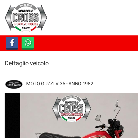
HOME
LISTA VEICOLI
ACQUISTIAMO USATO
Dettaglio veicolo
ASSISTENZA
CONTATTI
MOTO GUZZI V 35 - ANNO 1982