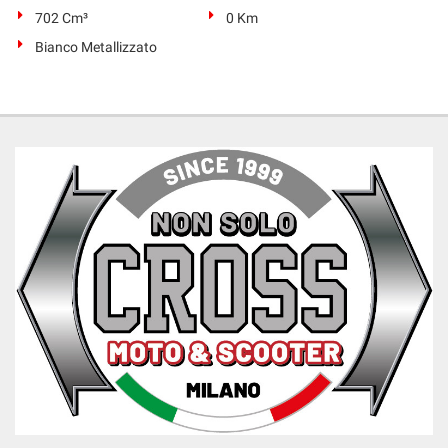
702 Cm³
0 Km
Bianco Metallizzato