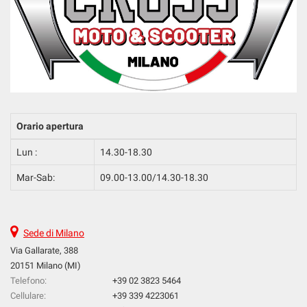
Orario apertura
Lun :
14.30-18.30
Mar-Sab:
09.00-13.00/14.30-18.30
Sede di Milano
Via Gallarate, 388
20151 Milano (MI)
Telefono:
+39 02 3823 5464
Cellulare:
+39 339 4223061