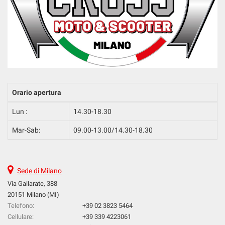
Orario apertura
Lun :
14.30-18.30
Mar-Sab:
09.00-13.00/14.30-18.30
Sede di Milano
Via Gallarate, 388
20151 Milano (MI)
Telefono:
+39 02 3823 5464
Cellulare:
+39 339 4223061