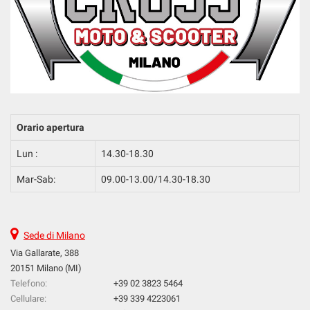
Orario apertura
Lun :
14.30-18.30
Mar-Sab:
09.00-13.00/14.30-18.30
Sede di Milano
Via Gallarate, 388
20151 Milano (MI)
Telefono:
+39 02 3823 5464
Cellulare:
+39 339 4223061