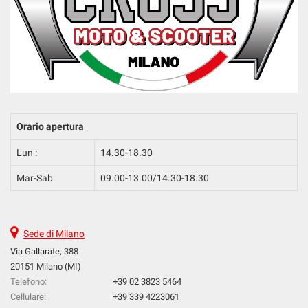
Orario apertura
Lun :
14.30-18.30
Mar-Sab:
09.00-13.00/14.30-18.30
Sede di Milano
Via Gallarate, 388
20151 Milano (MI)
Telefono:
+39 02 3823 5464
Cellulare:
+39 339 4223061